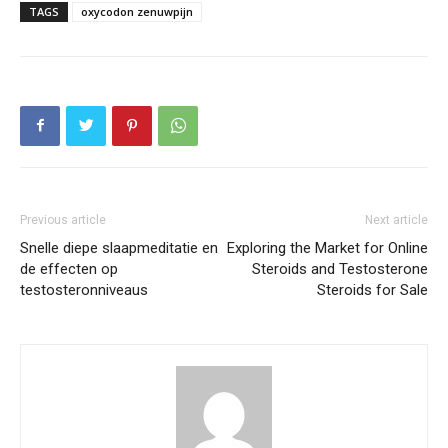
TAGS
oxycodon zenuwpijn
Previous article
Next article
Snelle diepe slaapmeditatie en
Exploring the Market for Online
de effecten op
Steroids and Testosterone
testosteronniveaus
Steroids for Sale