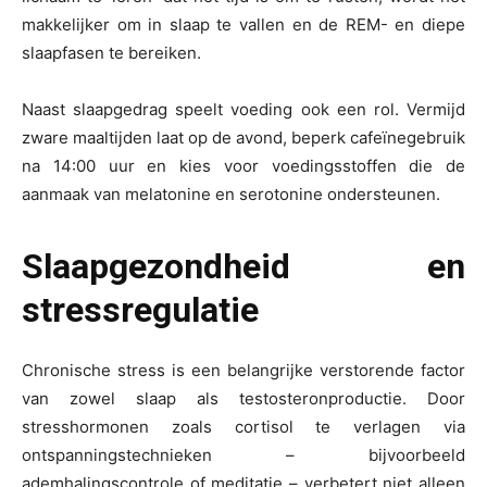
makkelijker om in slaap te vallen en de REM- en diepe
slaapfasen te bereiken.
Naast slaapgedrag speelt voeding ook een rol. Vermijd
zware maaltijden laat op de avond, beperk cafeïnegebruik
na 14:00 uur en kies voor voedingsstoffen die de
aanmaak van melatonine en serotonine ondersteunen.
Slaapgezondheid en
stressregulatie
Chronische stress is een belangrijke verstorende factor
van zowel slaap als testosteronproductie. Door
stresshormonen zoals cortisol te verlagen via
ontspanningstechnieken – bijvoorbeeld
ademhalingscontrole of meditatie – verbetert niet alleen