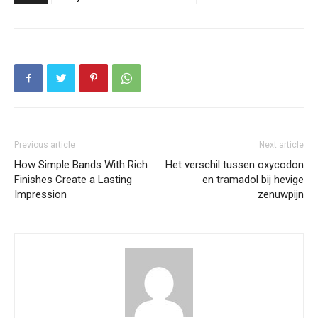
Previous article
Next article
How Simple Bands With Rich
Het verschil tussen oxycodon
Finishes Create a Lasting
en tramadol bij hevige
Impression
zenuwpijn