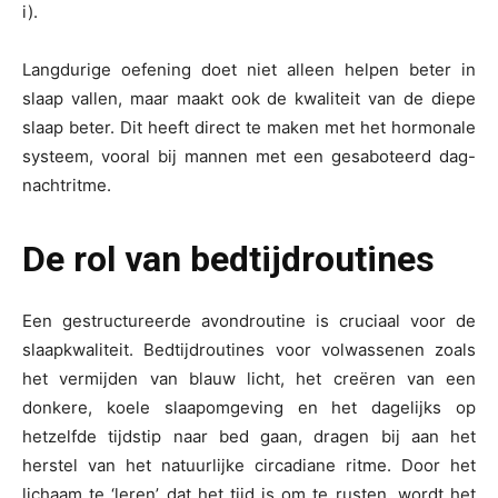
i).
Langdurige oefening doet niet alleen helpen beter in
slaap vallen, maar maakt ook de kwaliteit van de diepe
slaap beter. Dit heeft direct te maken met het hormonale
systeem, vooral bij mannen met een gesaboteerd dag-
nachtritme.
De rol van bedtijdroutines
Een gestructureerde avondroutine is cruciaal voor de
slaapkwaliteit. Bedtijdroutines voor volwassenen zoals
het vermijden van blauw licht, het creëren van een
donkere, koele slaapomgeving en het dagelijks op
hetzelfde tijdstip naar bed gaan, dragen bij aan het
herstel van het natuurlijke circadiane ritme. Door het
lichaam te ‘leren’ dat het tijd is om te rusten, wordt het