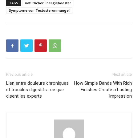
TAGS
natürlicher Energiebooster
Symptome von Testosteronmangel
Previous article
Next article
Lien entre douleurs chroniques
How Simple Bands With Rich
et troubles digestifs : ce que
Finishes Create a Lasting
disent les experts
Impression