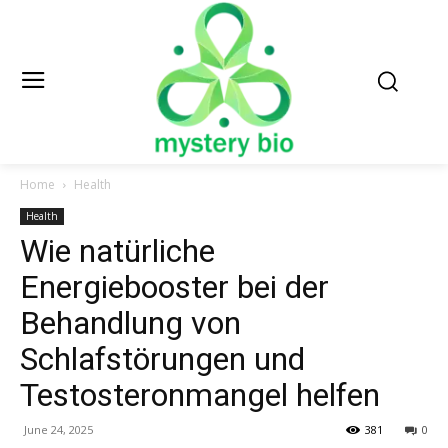
Home
Health
Health
Wie natürliche
Energiebooster bei der
Behandlung von
Schlafstörungen und
Testosteronmangel helfen
June 24, 2025
381
0